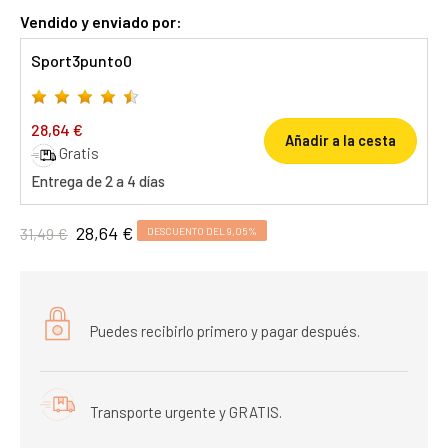
Vendido y enviado por:
Sport3punto0
28,64 €
Añadir a la cesta
Gratis
Entrega de 2 a 4 días
28,64 €
31,49 €
DESCUENTO DEL 9,05%
Puedes recibirlo primero y pagar después.
Transporte urgente y GRATIS.