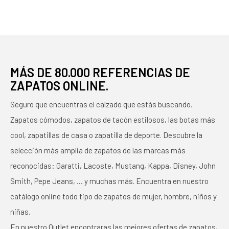
MÁS DE 80.000 REFERENCIAS DE
ZAPATOS ONLINE.
Seguro que encuentras el calzado que estás buscando.
Zapatos cómodos, zapatos de tacón estilosos, las botas más
cool, zapatillas de casa o zapatilla de deporte. Descubre la
selección más amplia de zapatos de las marcas más
reconocidas: Garatti, Lacoste, Mustang, Kappa, Disney, John
Smith, Pepe Jeans, … y muchas más. Encuentra en nuestro
catálogo online todo tipo de zapatos de mujer, hombre, niños y
niñas.
En nuestro Outlet encontraras las mejores ofertas de zapatos,