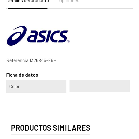
Detalles del producto
Opiniones
Referencia
1326845-F6H
Ficha de datos
Color
PRODUCTOS SIMILARES