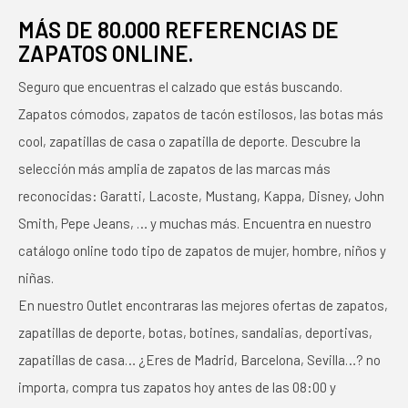
MÁS DE 80.000 REFERENCIAS DE
ZAPATOS ONLINE.
Seguro que encuentras el calzado que estás buscando.
Zapatos cómodos, zapatos de tacón estilosos, las botas más
cool, zapatillas de casa o zapatilla de deporte. Descubre la
selección más amplia de zapatos de las marcas más
reconocidas: Garatti, Lacoste, Mustang, Kappa, Disney, John
Smith, Pepe Jeans, … y muchas más. Encuentra en nuestro
catálogo online todo tipo de zapatos de mujer, hombre, niños y
niñas.
En nuestro Outlet encontraras las mejores ofertas de zapatos,
zapatillas de deporte, botas, botines, sandalias, deportivas,
zapatillas de casa… ¿Eres de Madrid, Barcelona, Sevilla…? no
importa, compra tus zapatos hoy antes de las 08:00 y