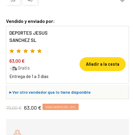
Vendido y enviado por:
DEPORTES JESUS
SANCHEZ SL
63,00 €
Añadir a la cesta
Gratis
Entrega de 1 a 3 días
▸
Ver otro vendedor que lo tiene disponible
63,00 €
70,00 €
DESCUENTO DEL 10%