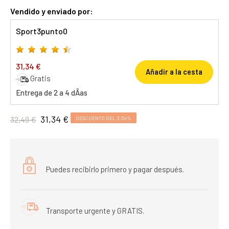
Vendido y enviado por:
Sport3punto0
31,34 €
Añadir a la cesta
Gratis
Entrega de 2 a 4 dÃ­as
31,34 €
32,49 €
DESCUENTO DEL 3,54%
Puedes recibirlo primero y pagar después.
Transporte urgente y GRATIS.