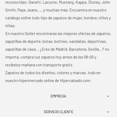
reconocidas: Garatti, Lacoste, Mustang, Kappa, Disney, John
Smith, Pepe Jeans, … y muchas más. Encuentra en nuestro
catálogo online todo tipo de zapatos de mujer, hombre, niños y
niñas.
En nuestro Outlet encontraras las mejores ofertas de zapatos,
zapatillas de deporte, botas, botines, sandalias, deportivas,
zapatillas de casa… ¿Eres de Madrid, Barcelona, Sevilla…? no
importa, compra tus zapatos hoy antes de las 08:00 y
recíbelos mañana con transporte gratis.
Zapatos de todos los diseños, colores y marcas, todo en
nuestro hipermercado online de Hipercalzado.com
EMPRESA

SERVICIO CLIENTE
