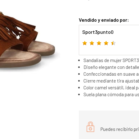
Vendido y enviado por:
Sport3punto0
Sandalias de mujer SPORT
Diseño elegante con detalle
Confeccionadas en suave an
Cierre mediante tira ajustab
Color camel versátil, ideal 
Suela plana cómoda para uso
Puedes recibirlo p