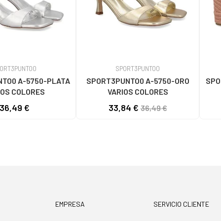
ORT3PUNTO0
SPORT3PUNTO0
TO0 A-5750-PLATA
SPORT3PUNTO0 A-5750-ORO
SPO
IOS COLORES
VARIOS COLORES
36,49 €
33,84 €
36,49 €
EMPRESA
SERVICIO CLIENTE