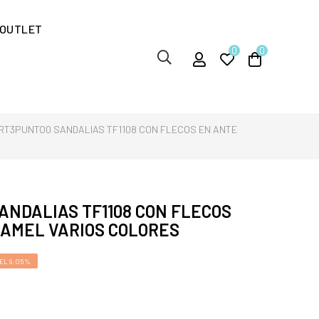
OUTLET
0
0
RT3PUNTO0 SANDALIAS TF1108 CON FLECOS EN ANTE
ANDALIAS TF1108 CON FLECOS
CAMEL VARIOS COLORES
EL 9,05%