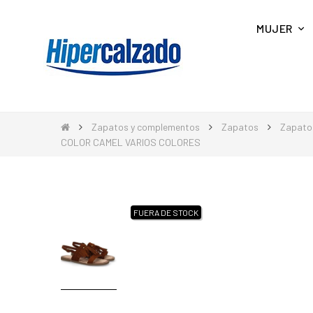
MUJER
Zapatos y complementos
Zapatos
Zapato
COLOR CAMEL VARIOS COLORES
FUERA DE STOCK