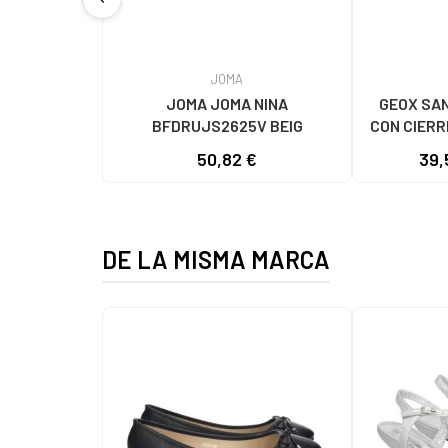
JOMA
JOMA JOMA NINA
GEOX SAN
BFDRUJS2625V BEIG
CON CIERR
50,82 €
39,
DE LA MISMA MARCA