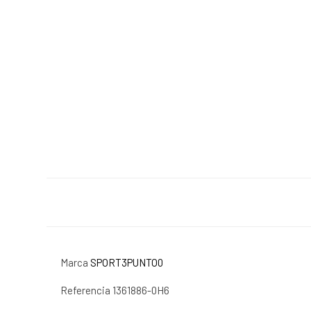
Marca
SPORT3PUNTO0
Referencia
1361886-0H6