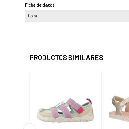
Ficha de datos
Color
PRODUCTOS SIMILARES
chevron_left