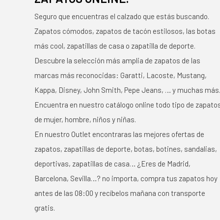
Seguro que encuentras el calzado que estás buscando.
Zapatos cómodos, zapatos de tacón estilosos, las botas
más cool, zapatillas de casa o zapatilla de deporte.
Descubre la selección más amplia de zapatos de las
marcas más reconocidas: Garatti, Lacoste, Mustang,
Kappa, Disney, John Smith, Pepe Jeans, … y muchas más
Encuentra en nuestro catálogo online todo tipo de zapato
de mujer, hombre, niños y niñas.
En nuestro Outlet encontraras las mejores ofertas de
zapatos, zapatillas de deporte, botas, botines, sandalias,
deportivas, zapatillas de casa… ¿Eres de Madrid,
Barcelona, Sevilla…? no importa, compra tus zapatos hoy
antes de las 08:00 y recíbelos mañana con transporte
gratis.