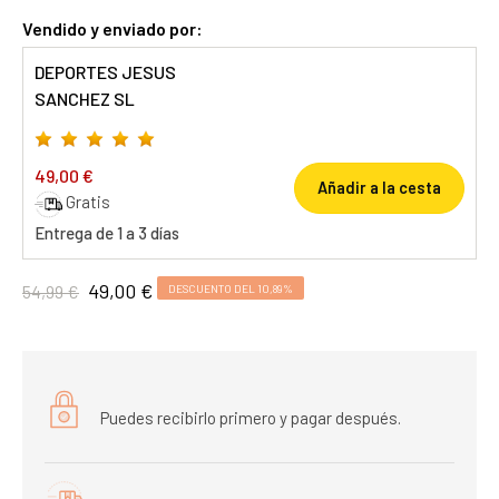
Vendido y enviado por:
DEPORTES JESUS
SANCHEZ SL
49,00 €
Añadir a la cesta
Gratis
Entrega de 1 a 3 días
49,00 €
54,99 €
DESCUENTO DEL 10,89%
Puedes recibirlo primero y pagar después.