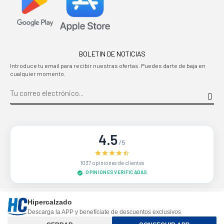
BOLETIN DE NOTICIAS
Introduce tu email para recibir nuestras ofertas. Puedes darte de baja en
cualquier momento.
4.5
/5
1037 opiniones de clientes
OPINIONES VERIFICADAS
Sitio protegido por reCAPTCHA.
Privacidad
-
Términos
Hipercalzado
Descarga la APP y benefíciate de descuentos exclusivos