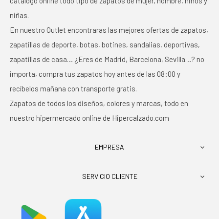
catálogo online todo tipo de zapatos de mujer, hombre, niños y
niñas.
En nuestro Outlet encontraras las mejores ofertas de zapatos,
zapatillas de deporte, botas, botines, sandalias, deportivas,
zapatillas de casa… ¿Eres de Madrid, Barcelona, Sevilla…? no
importa, compra tus zapatos hoy antes de las 08:00 y
recíbelos mañana con transporte gratis.
Zapatos de todos los diseños, colores y marcas, todo en
nuestro hipermercado online de Hipercalzado.com
EMPRESA

SERVICIO CLIENTE
