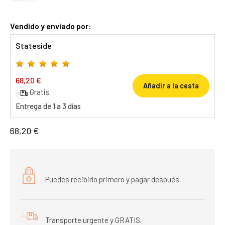
Vendido y enviado por:
Stateside
68,20 €
Añadir a la cesta
Gratis
Entrega de 1 a 3 días
68,20 €
Puedes recibirlo primero y pagar después.
Transporte urgente y GRATIS.