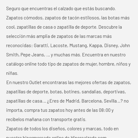
Seguro que encuentras el calzado que estás buscando.
Zapatos cómodos, zapatos de tacón estilosos, las botas más
cool, zapatillas de casa o zapatilla de deporte. Descubre la
selección más amplia de zapatos de las marcas más
reconocidas: Garatti, Lacoste, Mustang, Kappa, Disney, John
Smith, Pepe Jeans, … y muchas más. Encuentra en nuestro
catálogo online todo tipo de zapatos de mujer, hombre, niños y
niñas.
En nuestro Outlet encontraras las mejores ofertas de zapatos,
zapatillas de deporte, botas, botines, sandalias, deportivas,
zapatillas de casa… ¿Eres de Madrid, Barcelona, Sevilla…? no
importa, compra tus zapatos hoy antes de las 08:00 y
recíbelos mañana con transporte gratis.
Zapatos de todos los diseños, colores y marcas, todo en
nuestro hipermercado online de Hipercalzado.com