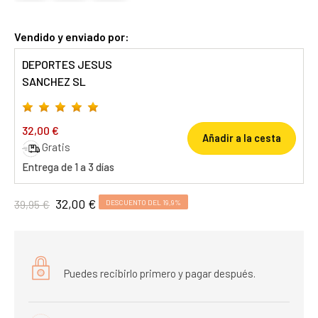
Vendido y enviado por:
DEPORTES JESUS
SANCHEZ SL
32,00 €
Añadir a la cesta
Gratis
Entrega de 1 a 3 días
32,00 €
39,95 €
DESCUENTO DEL 19,9%
Puedes recibirlo primero y pagar después.