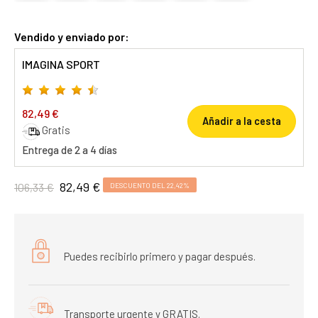
Vendido y enviado por:
IMAGINA SPORT
82,49 €
Añadir a la cesta
Gratis
Entrega de 2 a 4 días
82,49 €
106,33 €
DESCUENTO DEL 22,42%
Puedes recibirlo primero y pagar después.
Transporte urgente y GRATIS.