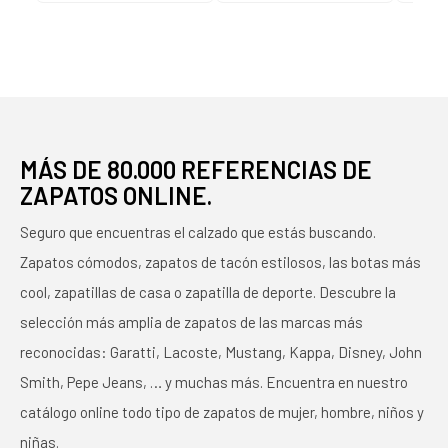
BLANCO ROSA ORO
NIÑ
MÁS DE 80.000 REFERENCIAS DE
ZAPATOS ONLINE.
Seguro que encuentras el calzado que estás buscando.
Zapatos cómodos, zapatos de tacón estilosos, las botas más
cool, zapatillas de casa o zapatilla de deporte. Descubre la
selección más amplia de zapatos de las marcas más
reconocidas: Garatti, Lacoste, Mustang, Kappa, Disney, John
Smith, Pepe Jeans, … y muchas más. Encuentra en nuestro
catálogo online todo tipo de zapatos de mujer, hombre, niños y
niñas.