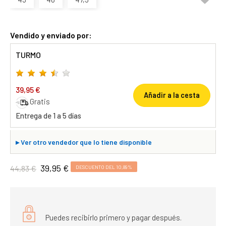
Vendido y enviado por:
TURMO
39,95 €
Añadir a la cesta
Gratis
Entrega de 1 a 5 días
▸
Ver otro vendedor que lo tiene disponible
39,95 €
44,83 €
DESCUENTO DEL 10,89%
Puedes recibirlo primero y pagar después.