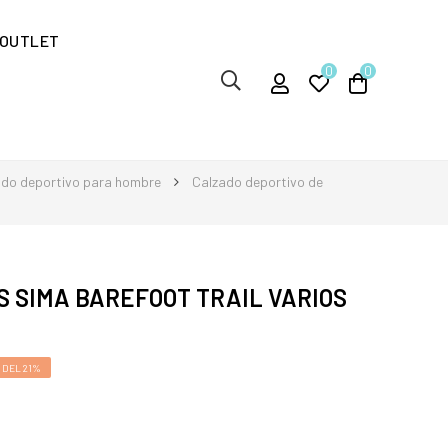
OUTLET
0
0
ado deportivo para hombre
Calzado deportivo de
 SIMA BAREFOOT TRAIL VARIOS
 DEL 21%