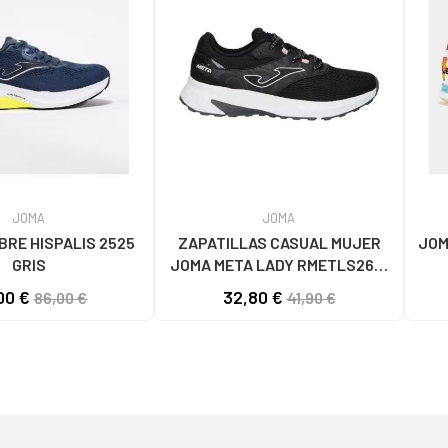
JOMA
JOMA
RE HISPALIS 2525
ZAPATILLAS CASUAL MUJER
JOM
GRIS
JOMA META LADY RMETLS2601
NEGRO NEGRO
00 €
32,80 €
86,00 €
41,90 €