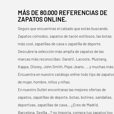
MÁS DE 80.000 REFERENCIAS DE
ZAPATOS ONLINE.
Seguro que encuentras el calzado que estás buscando.
Zapatos cómodos, zapatos de tacón estilosos, las botas
más cool, zapatillas de casa o zapatilla de deporte.
Descubre la selección más amplia de zapatos de las
marcas más reconocidas: Garatti, Lacoste, Mustang,
Kappa, Disney, John Smith, Pepe Jeans, … y muchas más
Encuentra en nuestro catálogo online todo tipo de zapato
de mujer, hombre, niños y niñas.
En nuestro Outlet encontraras las mejores ofertas de
zapatos, zapatillas de deporte, botas, botines, sandalias,
deportivas, zapatillas de casa… ¿Eres de Madrid,
Barcelona, Sevilla…? no importa, compra tus zapatos hoy