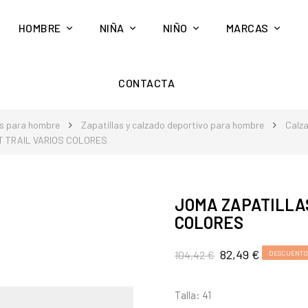
HOMBRE
NIÑA
NIÑO
MARCAS
CONTACTA
s para hombre
Zapatillas y calzado deportivo para hombre
Calz
T TRAIL VARIOS COLORES
JOMA ZAPATILLAS
COLORES
82,49 €
104,42 €
DESCUENTO
Talla: 41