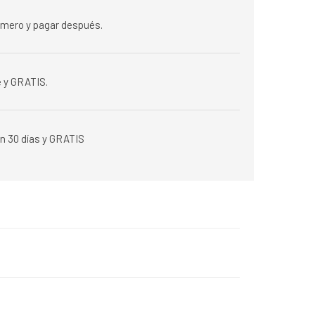
rimero y pagar después.
 y GRATIS.
n 30 días y GRATIS