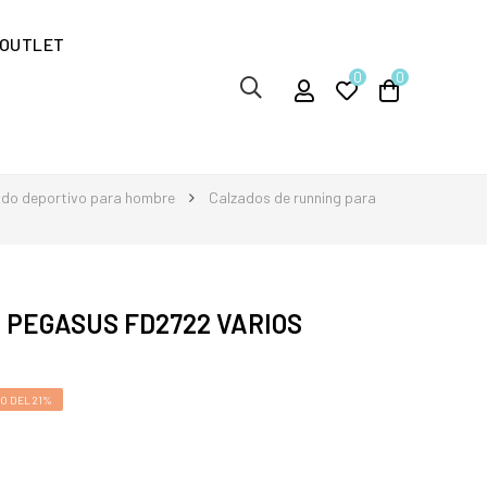
OUTLET
0
0
ado deportivo para hombre
Calzados de running para
 PEGASUS FD2722 VARIOS
O DEL 21%