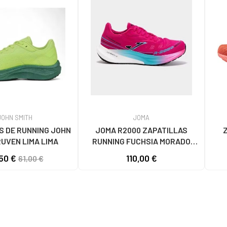
JOHN SMITH
JOMA
S DE RUNNING JOHN
JOMA R2000 ZAPATILLAS
RUVEN LIMA LIMA
RUNNING FUCHSIA MORADO
MORADO
50 €
110,00 €
61,00 €