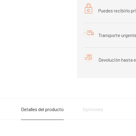
Puedes recibirlo p
Transporte urgente
Devolución hasta e
Detalles del producto
Opiniones