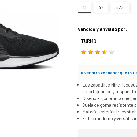
41
42
42,5
Vendido y enviado por:
TURMO
▸
Ver otro vendedor que lo ti
Las zapatillas Nike Pegas
amortiguación y respuesta p
Diseño ergonómico que gara
Suela de goma resistente pa
Material exterior transpira
Estilo moderno y versátil, i