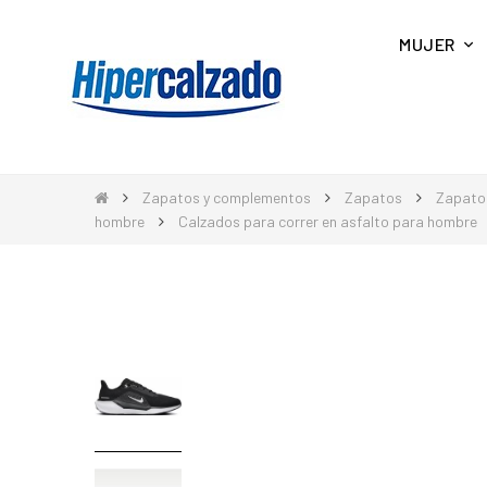
MUJER
Zapatos y complementos
Zapatos
Zapato
hombre
Calzados para correr en asfalto para hombre