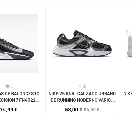
NIKE
NIKE
AS DE BALONCESTO
NIKE V5 RNR | CALZADO URBANO
NIK
ECISION 7 FN4322
DE RUNNING MODERNO VARIOS
NEGRO
COLORES
74,99 €
68,00 €
84,99 €