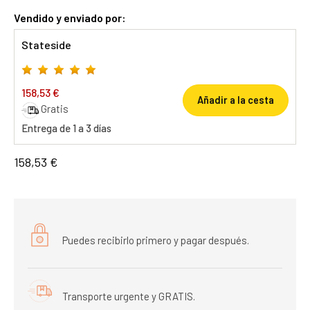
Vendido y enviado por:
Stateside
158,53 €
Añadir a la cesta
Gratis
Entrega de 1 a 3 días
158,53 €
Puedes recibirlo primero y pagar después.
Transporte urgente y GRATIS.