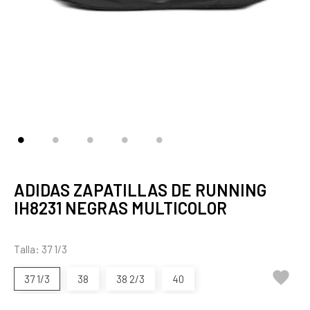
ADIDAS ZAPATILLAS DE RUNNING
IH8231 NEGRAS MULTICOLOR
Talla: 37 1/3

37 1/3
38
38 2/3
40