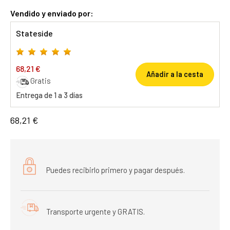
Vendido y enviado por:
Stateside
68,21 €
Añadir a la cesta
Gratis
Entrega de 1 a 3 días
68,21 €
Puedes recibirlo primero y pagar después.
Transporte urgente y GRATIS.