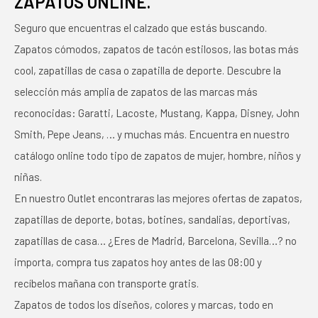
ZAPATOS ONLINE.
Seguro que encuentras el calzado que estás buscando.
Zapatos cómodos, zapatos de tacón estilosos, las botas más
cool, zapatillas de casa o zapatilla de deporte. Descubre la
selección más amplia de zapatos de las marcas más
reconocidas: Garatti, Lacoste, Mustang, Kappa, Disney, John
Smith, Pepe Jeans, … y muchas más. Encuentra en nuestro
catálogo online todo tipo de zapatos de mujer, hombre, niños y
niñas.
En nuestro Outlet encontraras las mejores ofertas de zapatos,
zapatillas de deporte, botas, botines, sandalias, deportivas,
zapatillas de casa… ¿Eres de Madrid, Barcelona, Sevilla…? no
importa, compra tus zapatos hoy antes de las 08:00 y
recíbelos mañana con transporte gratis.
Zapatos de todos los diseños, colores y marcas, todo en