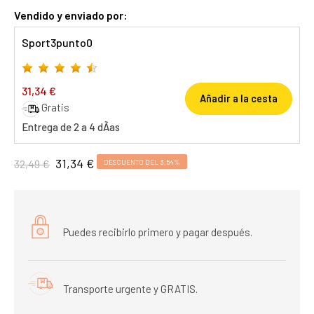
Vendido y enviado por:
Sport3punto0
31,34 €
Añadir a la cesta
Gratis
Entrega de 2 a 4 dÃ­as
31,34 €
32,49 €
DESCUENTO DEL 3,54%
Puedes recibirlo primero y pagar después.
Transporte urgente y GRATIS.