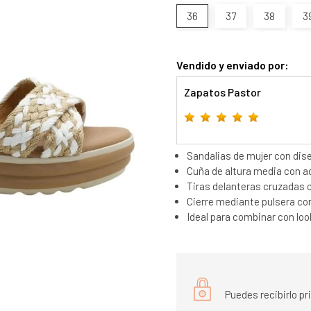
36
37
38
3
Vendido y enviado por:
Zapatos Pastor
Sandalias de mujer con dis
Cuña de altura media con a
Tiras delanteras cruzadas c
Cierre mediante pulsera con h
Ideal para combinar con loo
Puedes recibirlo p