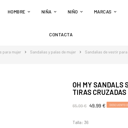
HOMBRE
NIÑA
NIÑO
MARCAS
CONTACTA
s para mujer
Sandalias y palas de mujer
Sandalias de vestir para
OH MY SANDALS S
TIRAS CRUZADAS
49,99 €
65,99 €
DESCUENTO D
Talla: 36