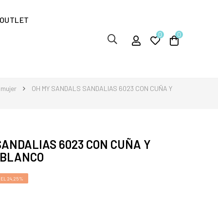
OUTLET
0
0
 mujer
OH MY SANDALS SANDALIAS 6023 CON CUÑA Y
ANDALIAS 6023 CON CUÑA Y
 BLANCO
EL 24,25%