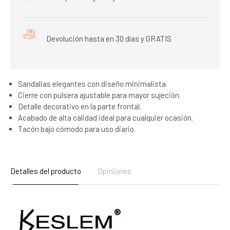
Devolución hasta en 30 días y GRATIS
Sandalias elegantes con diseño minimalista.
Cierre con pulsera ajustable para mayor sujeción.
Detalle decorativo en la parte frontal.
Acabado de alta calidad ideal para cualquier ocasión.
Tacón bajo cómodo para uso diario.
Detalles del producto
Opiniones