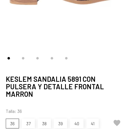
KESLEM SANDALIA 5891 CON
PULSERA Y DETALLE FRONTAL
MARRON
Talla: 36

36
37
38
39
40
41