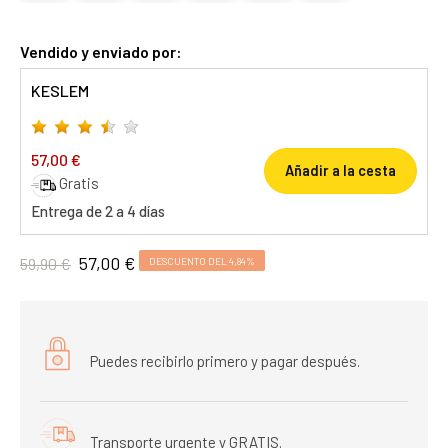
Vendido y enviado por:
KESLEM
57,00 €
Añadir a la cesta
Gratis
Entrega de 2 a 4 días
57,00 €
59,90 €
DESCUENTO DEL 4,84%
Puedes recibirlo primero y pagar después.
Transporte urgente y GRATIS.