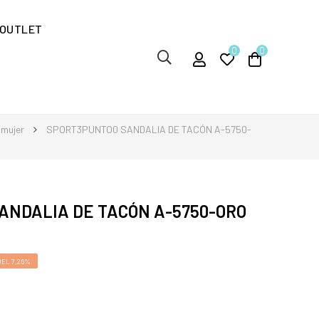
OUTLET
0
0
 mujer
SPORT3PUNTO0 SANDALIA DE TACÓN A-5750-
ANDALIA DE TACÓN A-5750-ORO
EL 7,26%