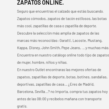
ZAPATOS ONLINE.
Seguro que encuentras el calzado que estás buscando.
Zapatos cómodos, zapatos de tacón estilosos, las botas
más cool, zapatillas de casa o zapatilla de deporte.
Descubre la selección más amplia de zapatos de las
marcas más reconocidas: Garatti, Lacoste, Mustang,
Kappa, Disney, John Smith, Pepe Jeans, … y muchas más
Encuentra en nuestro catálogo online todo tipo de zapato
de mujer, hombre, niños y niñas.
En nuestro Outlet encontraras las mejores ofertas de
zapatos, zapatillas de deporte, botas, botines, sandalias,
deportivas, zapatillas de casa… ¿Eres de Madrid,
Barcelona, Sevilla…? no importa, compra tus zapatos hoy
antes de las 08:00 y recíbelos mañana con transporte
gratis.