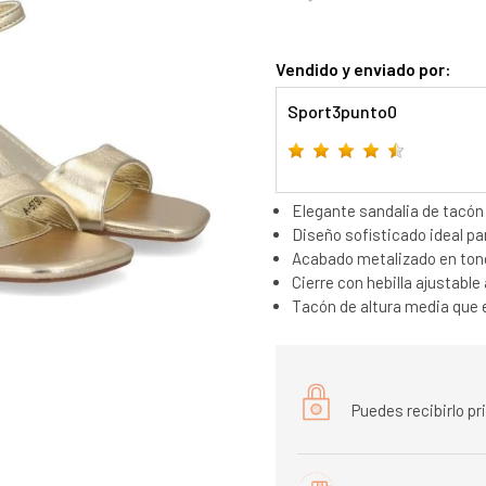
Vendido y enviado por:
Sport3punto0
Elegante sandalia de tacó
Diseño sofisticado ideal pa
Acabado metalizado en tono
Cierre con hebilla ajustable
Tacón de altura media que es
Puedes recibirlo p