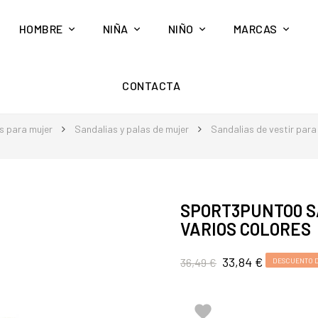
HOMBRE
NIÑA
NIÑO
MARCAS
CONTACTA
s para mujer
Sandalias y palas de mujer
Sandalias de vestir para
SPORT3PUNTO0 S
VARIOS COLORES
33,84 €
36,49 €
DESCUENTO D
