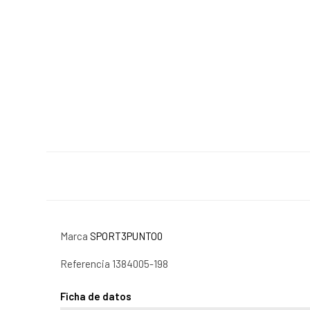
Marca
SPORT3PUNTO0
Referencia
1384005-198
Ficha de datos