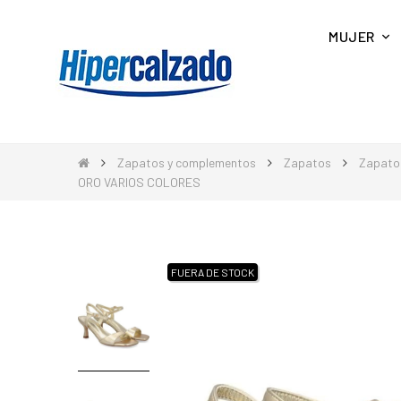
MUJER
Zapatos y complementos
Zapatos
Zapato
ORO VARIOS COLORES
FUERA DE STOCK