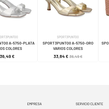
ORT3PUNTO0
SPORT3PUNTO0
TO0 A-5750-PLATA
SPORT3PUNTO0 A-5750-ORO
SPO
IOS COLORES
VARIOS COLORES
36,49 €
33,84 €
36,49 €
EMPRESA
SERVICIO CLIENTE