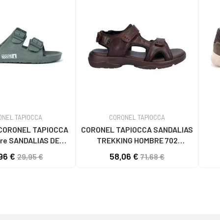
ONEL TAPIOCCA
CORONEL TAPIOCCA
 CORONEL TAPIOCCA
CORONEL TAPIOCCA SANDALIAS
re SANDALIAS DE
TREKKING HOMBRE 702
HOMBRE T615-6 KAKIKAKI
MARRÓN
96 €
58,06 €
29,95 €
71,68 €