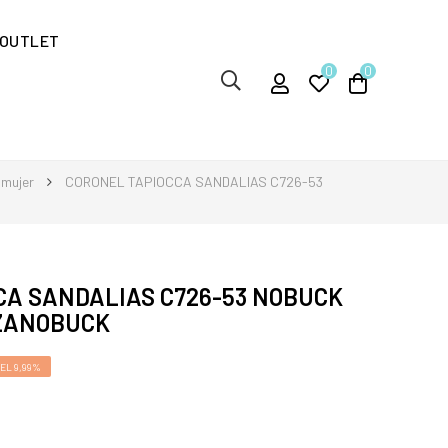
OUTLET
0
0
 mujer
CORONEL TAPIOCCA SANDALIAS C726-53
CA SANDALIAS C726-53 NOBUCK
ZANOBUCK
EL 9,99%