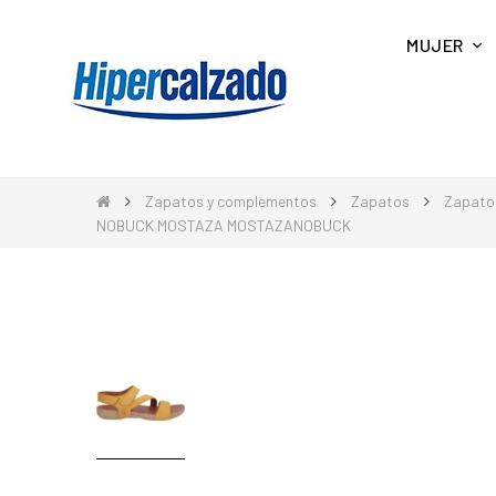
MUJER
Zapatos y complementos
Zapatos
Zapato
NOBUCK MOSTAZA MOSTAZANOBUCK