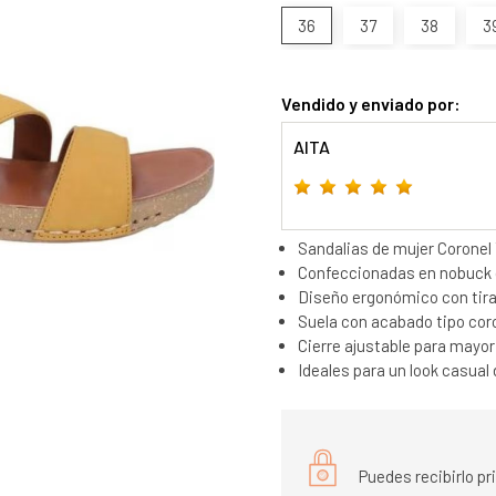
36
37
38
3
Vendido y enviado por:
AITA
Sandalias de mujer Coronel
Confeccionadas en nobuck d
Diseño ergonómico con tira
Suela con acabado tipo cor
Cierre ajustable para mayo
Ideales para un look casual 
Puedes recibirlo p