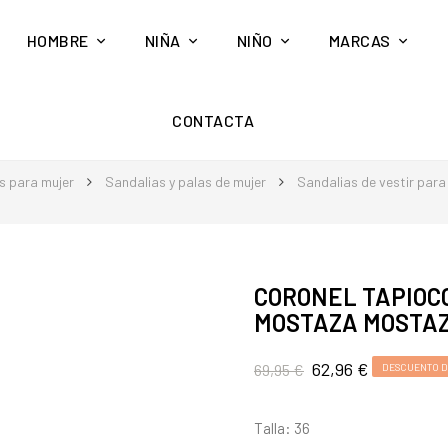
HOMBRE
NIÑA
NIÑO
MARCAS
CONTACTA
s para mujer
Sandalias y palas de mujer
Sandalias de vestir para
CORONEL TAPIOC
MOSTAZA MOSTA
62,96 €
69,95 €
DESCUENTO D
Talla: 36