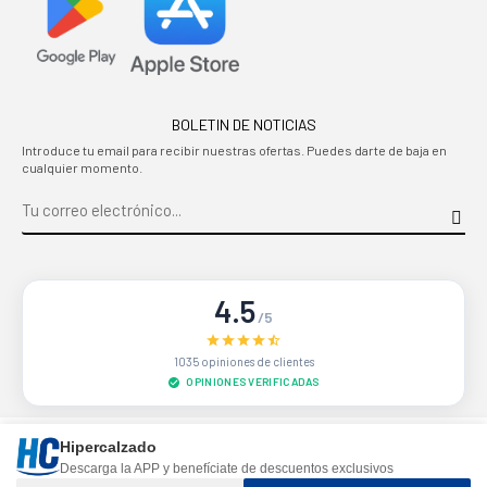
BOLETIN DE NOTICIAS
Introduce tu email para recibir nuestras ofertas. Puedes darte de baja en
cualquier momento.
4.5
/5
1035 opiniones de clientes
OPINIONES VERIFICADAS
Sitio protegido por reCAPTCHA.
Privacidad
-
Términos
Hipercalzado
Descarga la APP y benefíciate de descuentos exclusivos