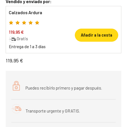
Vendido y enviado por:
Calzados Ardura
119,95 €
Añadir a la cesta
Gratis
Entrega de 1 a 3 días
119,95 €
Puedes recibirlo primero y pagar después.
Transporte urgente y GRATIS.