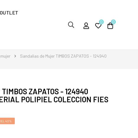
OUTLET
0
0
 mujer
Sandalias de Mujer TIMBOS ZAPATOS - 124940
er TIMBOS ZAPATOS - 124940
RIAL POLIPIEL COLECCION FIES
DEL 40%