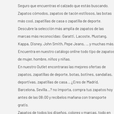
Seguro que encuentras el calzado que estás buscando.
Zapatos cómodos, zapatos de tacón estilosos, las botas
más cool, zapatillas de casa o zapatilla de deporte.
Descubre la selección más amplia de zapatos de las
marcas más reconocidas: Garatti, Lacoste, Mustang,
Kappa, Disney, John Smith, Pepe Jeans, … y muchas más
Encuentra en nuestro catálogo online todo tipo de zapato
de mujer, hombre, niños y niñas.
En nuestro Outlet encontraras las mejores ofertas de
zapatos, zapatillas de deporte, botas, botines, sandalias,
deportivas, zapatillas de casa… ¿Eres de Madrid,
Barcelona, Sevilla…? no importa, compra tus zapatos hoy
antes de las 08:00 y recíbelos mañana con transporte
gratis.
Zapatos de todos los diseños, colores y marcas, todo en