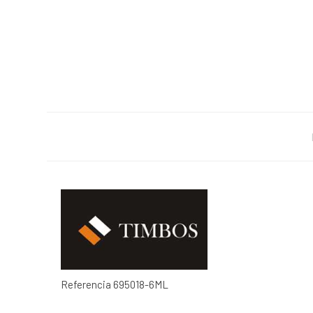
Referencia
695018-6ML