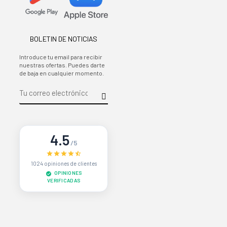
BOLETIN DE NOTICIAS
Introduce tu email para recibir
nuestras ofertas. Puedes darte
de baja en cualquier momento.
4.5
/5
1024 opiniones de clientes
OPINIONES
VERIFICADAS