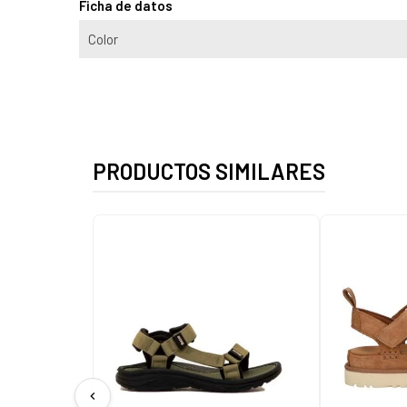
Ficha de datos
Color
PRODUCTOS SIMILARES
chevron_left