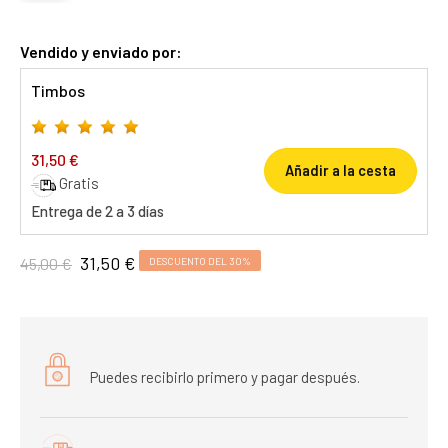
Vendido y enviado por:
Timbos
31,50 €
Añadir a la cesta
Gratis
Entrega de 2 a 3 días
31,50 €
45,00 €
DESCUENTO DEL 30%
Puedes recibirlo primero y pagar después.