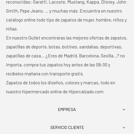
reconocidas: Garatti, Lacoste, Mustang, Kappa, Disney, John
Smith, Pepe Jeans, … y muchas más. Encuentra en nuestro
catálogo online todo tipo de zapatos de mujer, hombre, niños y
niñas.
En nuestro Outlet encontraras las mejores ofertas de zapatos,
zapatillas de deporte, botas, botines, sandalias, deportivas,
zapatillas de casa… ¿Eres de Madrid, Barcelona, Sevilla…? no
importa, compra tus zapatos hoy antes de las 08:00 y
recíbelos mañana con transporte gratis.
Zapatos de todos los diseños, colores y marcas, todo en
nuestro hipermercado online de Hipercalzado.com
EMPRESA

SERVICIO CLIENTE
