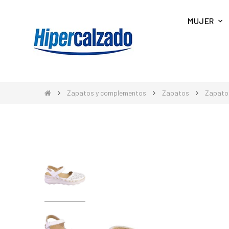
MUJER
Zapatos y complementos
Zapatos
Zapato