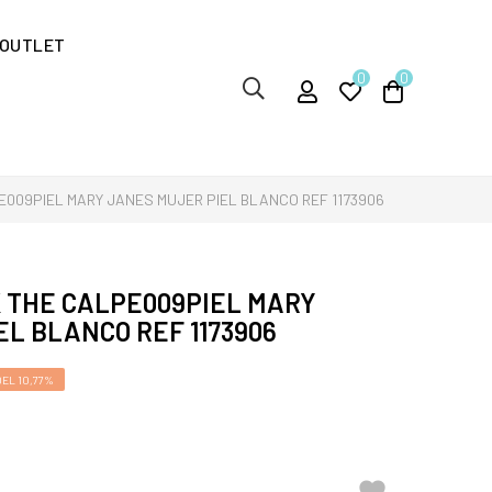
OUTLET
0
0
009PIEL MARY JANES MUJER PIEL BLANCO REF 1173906
 THE CALPE009PIEL MARY
L BLANCO REF 1173906
EL 10,77%