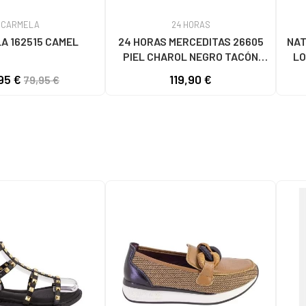
CARMELA
24 HORAS
A 162515 CAMEL
24 HORAS MERCEDITAS 26605
NAT
PIEL CHAROL NEGRO TACÓN
LO
GRUESO NEGRO
95 €
119,90 €
79,95 €