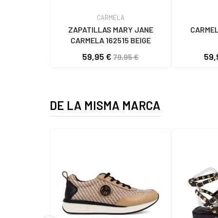
CARMELA
ZAPATILLAS MARY JANE
CARMEL
CARMELA 162515 BEIGE
59,95 €
59,
79,95 €
DE LA MISMA MARCA