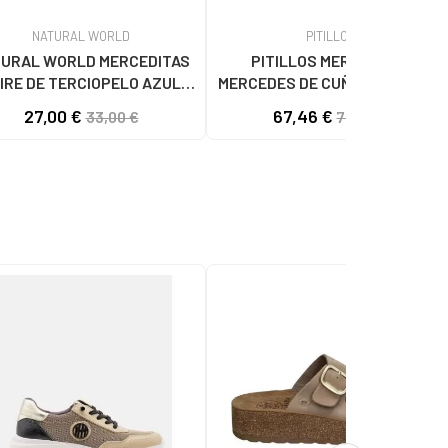
NATURAL WORLD
PITILLOS
URAL WORLD MERCEDITAS
PITILLOS MERCEDITAS
IRE DE TERCIOPELO AZUL
MERCEDES DE CUÑA EN CHAROL
MARINO AZUL
NEGRO NEGRO
27,00 €
67,46 €
33,00 €
74,95 €