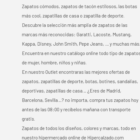
Zapatos cómodos, zapatos de tacón estilosos, las botas
más cool, zapatillas de casa o zapatilla de deporte.
Descubre la selección más amplia de zapatos de las
marcas más reconocidas: Garatti, Lacoste, Mustang,
Kappa, Disney, John Smith, Pepe Jeans, … y muchas más
Encuentra en nuestro catálogo online todo tipo de zapato
de mujer, hombre, niños y niñas.
En nuestro Outlet encontraras las mejores ofertas de
zapatos, zapatillas de deporte, botas, botines, sandalias,
deportivas, zapatillas de casa… ¿Eres de Madrid,
Barcelona, Sevilla…? no importa, compra tus zapatos hoy
antes de las 08:00 y recíbelos mañana con transporte
gratis.
Zapatos de todos los diseños, colores y marcas, todo en
nuestro hipermercado online de Hipercalzado.com