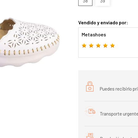
38
39
Vendido y enviado por:
Metashoes
Puedes recibirlo p
Transporte urgente