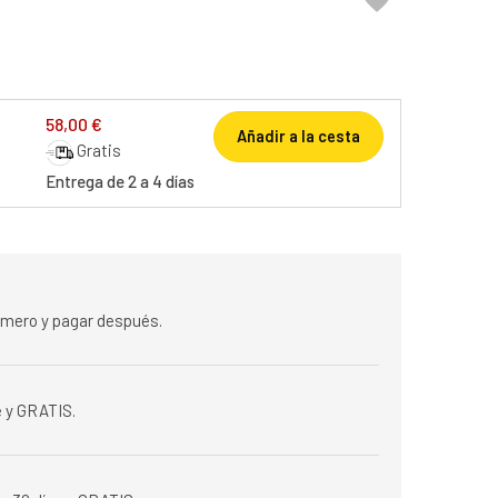

58,00 €
Añadir a la cesta
Gratis
Entrega de 2 a 4 días
rimero y pagar después.
 y GRATIS.