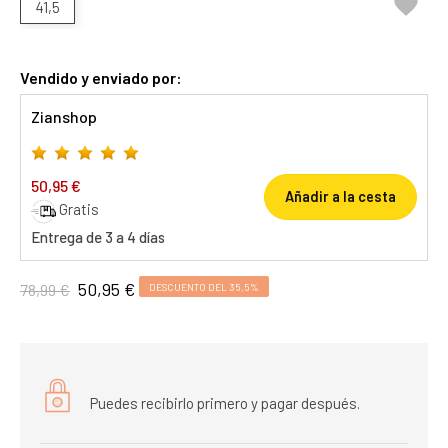

41,5
Vendido y enviado por:
Zianshop
50,95 €
Añadir a la cesta
Gratis
Entrega de 3 a 4 días
50,95 €
78,99 €
DESCUENTO DEL 35,5%
Puedes recibirlo primero y pagar después.