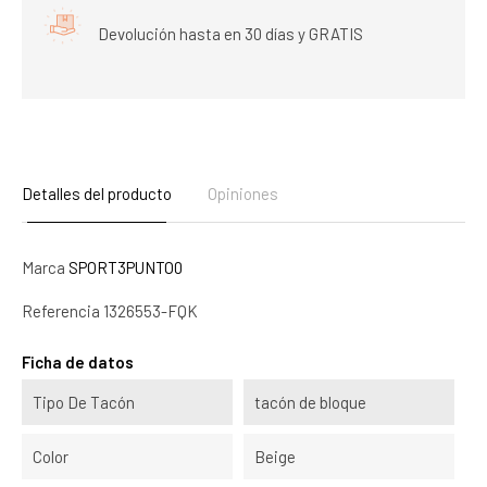
Devolución hasta en 30 días y GRATIS
Detalles del producto
Opiniones
Marca
SPORT3PUNTO0
Referencia
1326553-FQK
Ficha de datos
Tipo De Tacón
tacón de bloque
Color
Beige