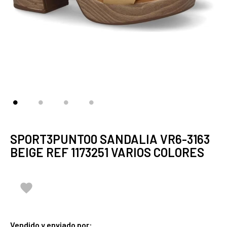
SPORT3PUNTO0 SANDALIA VR6-3163
BEIGE REF 1173251 VARIOS COLORES

Vendido y enviado por: