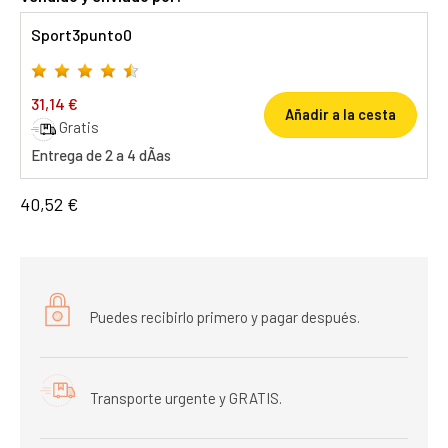
Sport3punto0
31,14 €
Añadir a la cesta
Gratis
Entrega de 2 a 4 dÃ­as
40,52 €
Puedes recibirlo primero y pagar después.
Transporte urgente y GRATIS.