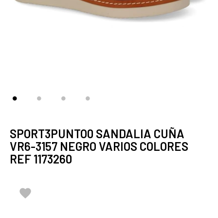
SPORT3PUNTO0 SANDALIA CUÑA
VR6-3157 NEGRO VARIOS COLORES
REF 1173260
