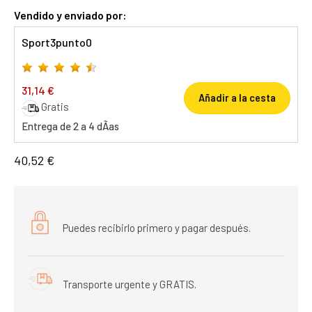
Vendido y enviado por:
Sport3punto0
31,14 €
Añadir a la cesta
Gratis
Entrega de 2 a 4 dÃ­as
40,52 €
Puedes recibirlo primero y pagar después.
Transporte urgente y GRATIS.