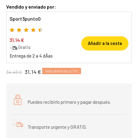
Vendido y enviado por:
Sport3punto0
31,14 €
Añadir a la cesta
Gratis
Entrega de 2 a 4 dÃ­as
31,14 €
34,49 €
DESCUENTO DEL 9,71%
Puedes recibirlo primero y pagar después.
Transporte urgente y GRATIS.