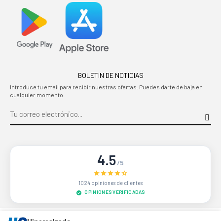
BOLETIN DE NOTICIAS
Introduce tu email para recibir nuestras ofertas. Puedes darte de baja en
cualquier momento.
4.5
/5
1024 opiniones de clientes
OPINIONES VERIFICADAS
Sitio protegido por reCAPTCHA.
Privacidad
-
Términos