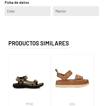
Ficha de datos
Color
Marrón
PRODUCTOS SIMILARES
MTNG
UGG
O