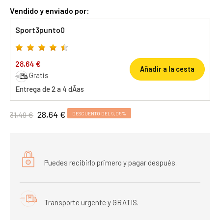
Vendido y enviado por:
Sport3punto0
28,64 €
Añadir a la cesta
Gratis
Entrega de 2 a 4 dÃ­as
28,64 €
31,49 €
DESCUENTO DEL 9,05%
Puedes recibirlo primero y pagar después.
Transporte urgente y GRATIS.