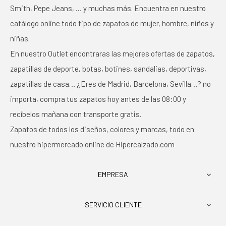
Smith, Pepe Jeans, … y muchas más. Encuentra en nuestro
catálogo online todo tipo de zapatos de mujer, hombre, niños y
niñas.
En nuestro Outlet encontraras las mejores ofertas de zapatos,
zapatillas de deporte, botas, botines, sandalias, deportivas,
zapatillas de casa… ¿Eres de Madrid, Barcelona, Sevilla…? no
importa, compra tus zapatos hoy antes de las 08:00 y
recíbelos mañana con transporte gratis.
Zapatos de todos los diseños, colores y marcas, todo en
nuestro hipermercado online de Hipercalzado.com
EMPRESA

SERVICIO CLIENTE
