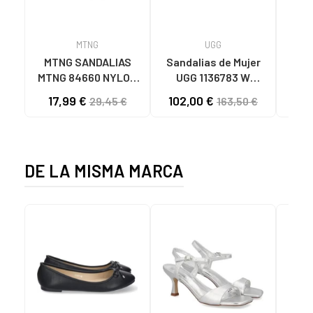
MTNG
UGG
O
MTNG SANDALIAS
Sandalias de Mujer
OH
MTNG 84660 NYLON
UGG 1136783 W
SAND
CAQUI PARA HOMBRE
GOLDENSTAR CHE
P
17,99 €
102,00 €
40
29,45 €
163,50 €
C59785 - - NYLON
CHESTNUT
CIE
KAKY
D
DE LA MISMA MARCA