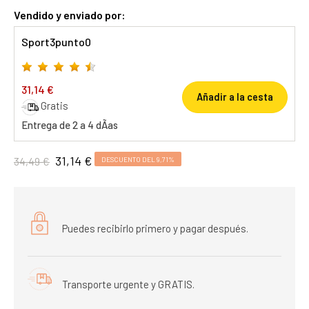
Vendido y enviado por:
Sport3punto0
31,14 €
Añadir a la cesta
Gratis
Entrega de 2 a 4 dÃ­as
31,14 €
34,49 €
DESCUENTO DEL 9,71%
Puedes recibirlo primero y pagar después.
Transporte urgente y GRATIS.