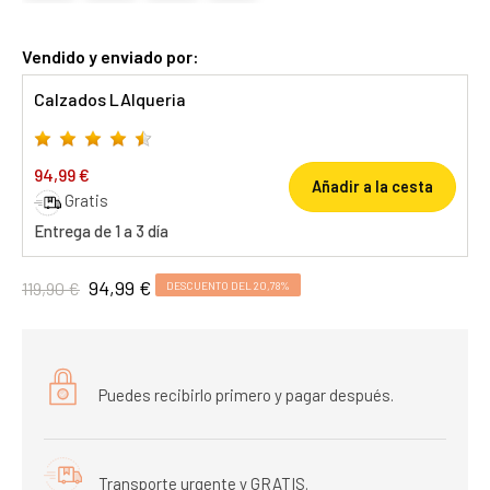
Vendido y enviado por:
Calzados LAlqueria
94,99 €
Añadir a la cesta
Gratis
Entrega de 1 a 3 día
94,99 €
119,90 €
DESCUENTO DEL 20,78%
Puedes recibirlo primero y pagar después.
Transporte urgente y GRATIS.