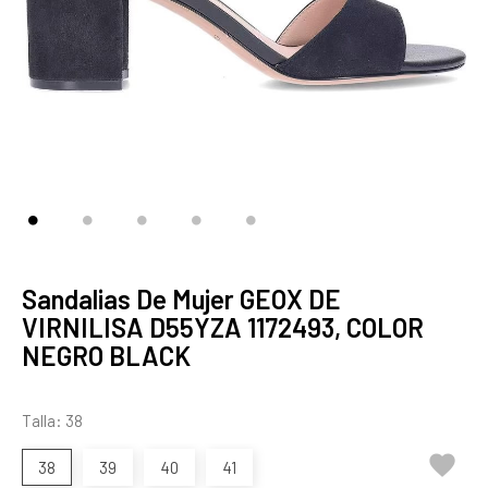
Sandalias De Mujer GEOX DE
VIRNILISA D55YZA 1172493, COLOR
NEGRO BLACK
Talla: 38

38
39
40
41