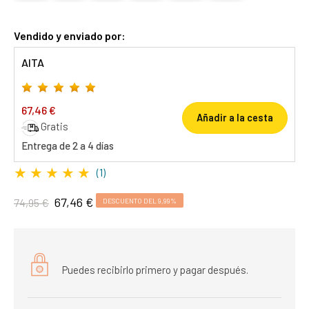
Vendido y enviado por:
AITA
67,46 €
Añadir a la cesta
Gratis
Entrega de 2 a 4 días
★
★
★
★
★
(1)
67,46 €
74,95 €
DESCUENTO DEL 9,99%
Puedes recibirlo primero y pagar después.