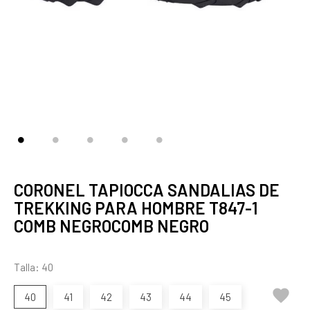
CORONEL TAPIOCCA SANDALIAS DE
TREKKING PARA HOMBRE T847-1
COMB NEGROCOMB NEGRO
Talla: 40

40
41
42
43
44
45