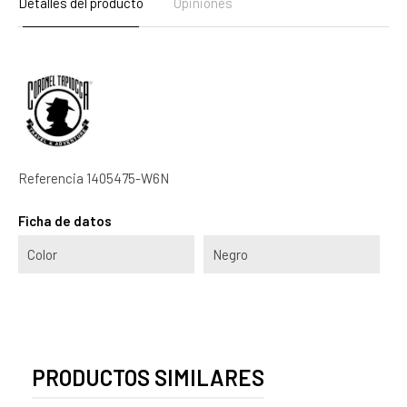
Detalles del producto
Opiniones
Referencia
1405475-W6N
Ficha de datos
Color
Negro
PRODUCTOS SIMILARES