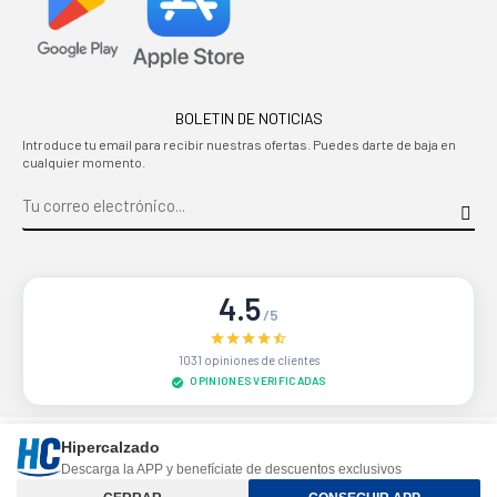
BOLETIN DE NOTICIAS
Introduce tu email para recibir nuestras ofertas. Puedes darte de baja en
cualquier momento.
4.5
/5
1031 opiniones de clientes
OPINIONES VERIFICADAS
Sitio protegido por reCAPTCHA.
Privacidad
-
Términos
Hipercalzado
Descarga la APP y benefíciate de descuentos exclusivos