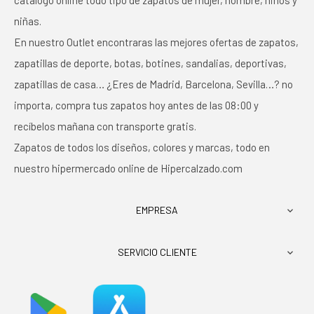
catálogo online todo tipo de zapatos de mujer, hombre, niños y
niñas.
En nuestro Outlet encontraras las mejores ofertas de zapatos,
zapatillas de deporte, botas, botines, sandalias, deportivas,
zapatillas de casa… ¿Eres de Madrid, Barcelona, Sevilla…? no
importa, compra tus zapatos hoy antes de las 08:00 y
recíbelos mañana con transporte gratis.
Zapatos de todos los diseños, colores y marcas, todo en
nuestro hipermercado online de Hipercalzado.com
EMPRESA

SERVICIO CLIENTE
