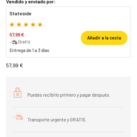
Vendido y enviado por:
Stateside
57,99 €
Añadir a la cesta
Gratis
Entrega de 1 a 3 días
57,99 €
Puedes recibirlo primero y pagar después.
Transporte urgente y GRATIS.