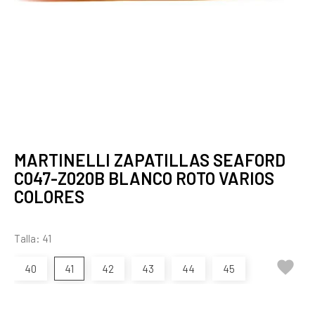
MARTINELLI ZAPATILLAS SEAFORD
C047-Z020B BLANCO ROTO VARIOS
COLORES
Talla: 41

40
41
42
43
44
45