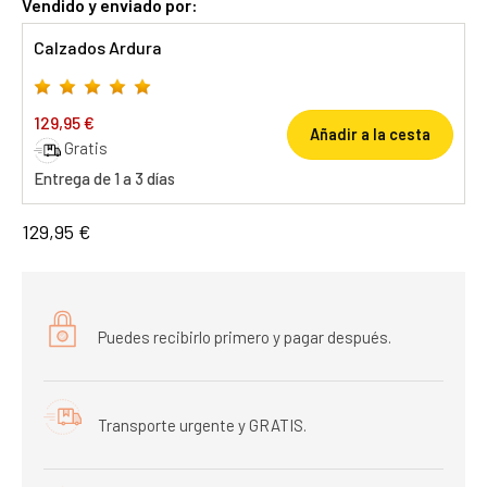
Vendido y enviado por:
Calzados Ardura
129,95 €
Añadir a la cesta
Gratis
Entrega de 1 a 3 días
129,95 €
Puedes recibirlo primero y pagar después.
Transporte urgente y GRATIS.