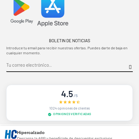
BOLETIN DE NOTICIAS
Introduce tu email para recibir nuestras ofertas. Puedes darte de baja en
cualquier momento.
4.5
/5
1024 opiniones de clientes
OPINIONES VERIFICADAS
Sitio protegido por reCAPTCHA.
Privacidad
-
Términos
Hipercalzado
Descarga la APP y benefíciate de descuentos exclusivos