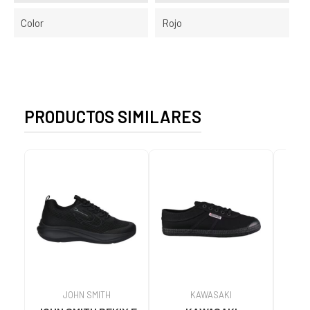
Color
Rojo
PRODUCTOS SIMILARES
JOHN SMITH
KAWASAKI