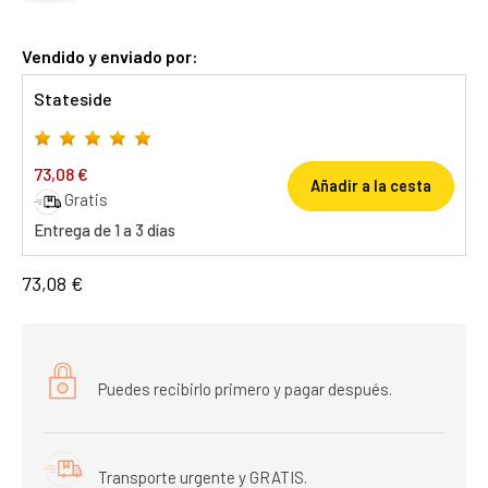
Vendido y enviado por:
Stateside
73,08 €
Añadir a la cesta
Gratis
Entrega de 1 a 3 días
73,08 €
Puedes recibirlo primero y pagar después.
Transporte urgente y GRATIS.