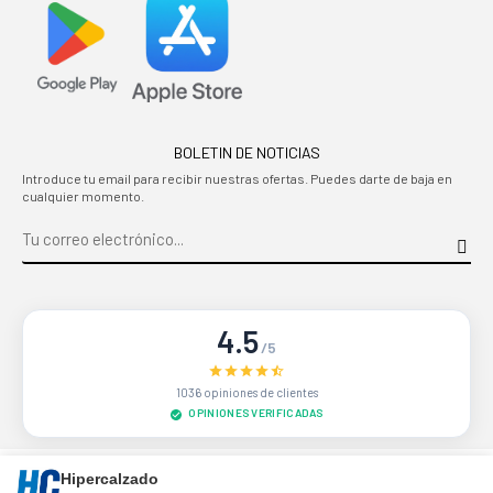
BOLETIN DE NOTICIAS
Introduce tu email para recibir nuestras ofertas. Puedes darte de baja en
cualquier momento.
4.5
/5
1036 opiniones de clientes
OPINIONES VERIFICADAS
Sitio protegido por reCAPTCHA.
Privacidad
-
Términos
Hipercalzado