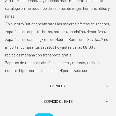
Smith, Pepe Jeans, … y muchas más. Encuentra en nuestro
catálogo online todo tipo de zapatos de mujer, hombre, niños y
niñas.
En nuestro Outlet encontraras las mejores ofertas de zapatos,
zapatillas de deporte, botas, botines, sandalias, deportivas,
zapatillas de casa… ¿Eres de Madrid, Barcelona, Sevilla…? no
importa, compra tus zapatos hoy antes de las 08:00 y
recíbelos mañana con transporte gratis.
Zapatos de todos los diseños, colores y marcas, todo en
nuestro hipermercado online de Hipercalzado.com
EMPRESA

SERVICIO CLIENTE
