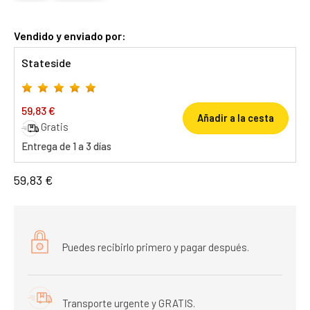
Vendido y enviado por:
Stateside
59,83 €
Añadir a la cesta
Gratis
Entrega de 1 a 3 días
59,83 €
Puedes recibirlo primero y pagar después.
Transporte urgente y GRATIS.