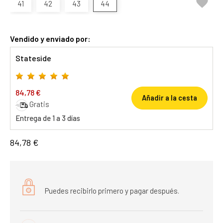

41
42
43
44
Vendido y enviado por:
Stateside
84,78 €
Añadir a la cesta
Gratis
Entrega de 1 a 3 días
84,78 €
Puedes recibirlo primero y pagar después.