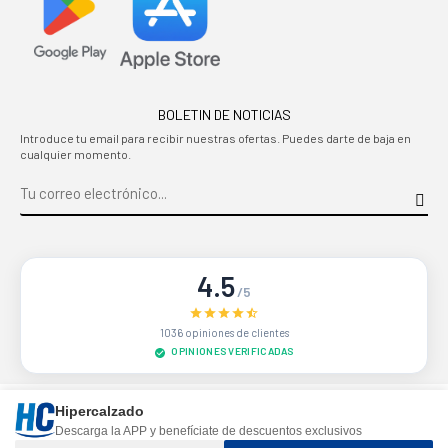
BOLETIN DE NOTICIAS
Introduce tu email para recibir nuestras ofertas. Puedes darte de baja en
cualquier momento.
4.5
/5
1036 opiniones de clientes
OPINIONES VERIFICADAS
Sitio protegido por reCAPTCHA.
Privacidad
-
Términos
Hipercalzado
Descarga la APP y benefíciate de descuentos exclusivos