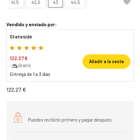

41,5
42,5
43
44,5
Vendido y enviado por:
Stateside
122,27 €
Añadir a la cesta
Gratis
Entrega de 1 a 3 días
122,27 €
Puedes recibirlo primero y pagar después.