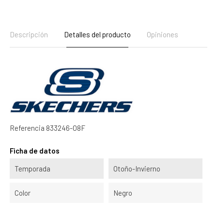
Descripción
Detalles del producto
Opiniones
Referencia
833246-O8F
Ficha de datos
Temporada
Otoño-Invierno
Color
Negro