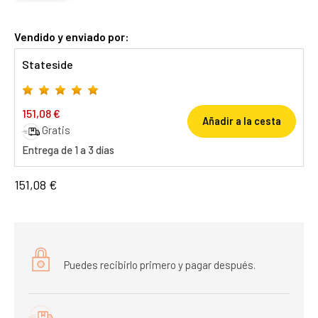
Vendido y enviado por:
Stateside
151,08 €
Añadir a la cesta
Gratis
Entrega de 1 a 3 días
151,08 €
Puedes recibirlo primero y pagar después.