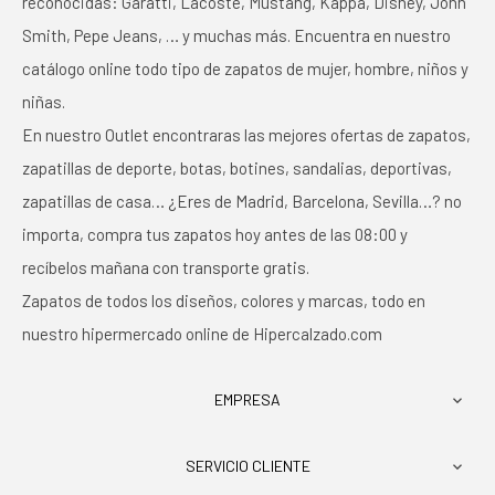
reconocidas: Garatti, Lacoste, Mustang, Kappa, Disney, John
Smith, Pepe Jeans, … y muchas más. Encuentra en nuestro
catálogo online todo tipo de zapatos de mujer, hombre, niños y
niñas.
En nuestro Outlet encontraras las mejores ofertas de zapatos,
zapatillas de deporte, botas, botines, sandalias, deportivas,
zapatillas de casa… ¿Eres de Madrid, Barcelona, Sevilla…? no
importa, compra tus zapatos hoy antes de las 08:00 y
recíbelos mañana con transporte gratis.
Zapatos de todos los diseños, colores y marcas, todo en
nuestro hipermercado online de Hipercalzado.com
EMPRESA

SERVICIO CLIENTE
