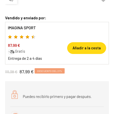
Vendido y enviado por:
IMAGINA SPORT
87,99 €
Añadir a la cesta
Gratis
Entrega de 2 a 4 días
87,99 €
111,38 €
DESCUENTO DEL 21%
Puedes recibirlo primero y pagar después.