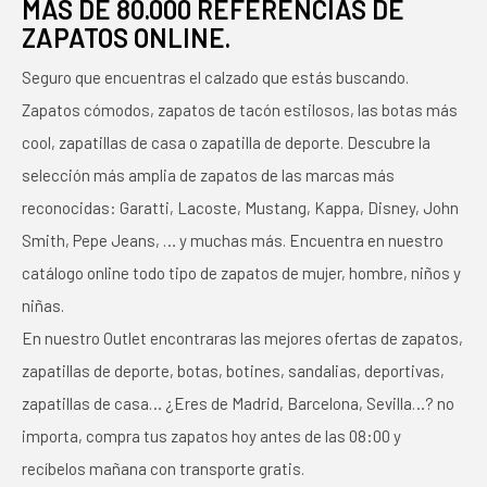
MÁS DE 80.000 REFERENCIAS DE
ZAPATOS ONLINE.
Seguro que encuentras el calzado que estás buscando.
Zapatos cómodos, zapatos de tacón estilosos, las botas más
cool, zapatillas de casa o zapatilla de deporte. Descubre la
selección más amplia de zapatos de las marcas más
reconocidas: Garatti, Lacoste, Mustang, Kappa, Disney, John
Smith, Pepe Jeans, … y muchas más. Encuentra en nuestro
catálogo online todo tipo de zapatos de mujer, hombre, niños y
niñas.
En nuestro Outlet encontraras las mejores ofertas de zapatos,
zapatillas de deporte, botas, botines, sandalias, deportivas,
zapatillas de casa… ¿Eres de Madrid, Barcelona, Sevilla…? no
importa, compra tus zapatos hoy antes de las 08:00 y
recíbelos mañana con transporte gratis.