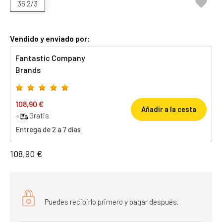

36 2/3
Vendido y enviado por:
Fantastic Company
Brands
108,90 €
Añadir a la cesta
Gratis
Entrega de 2 a 7 días
108,90 €
Puedes recibirlo primero y pagar después.