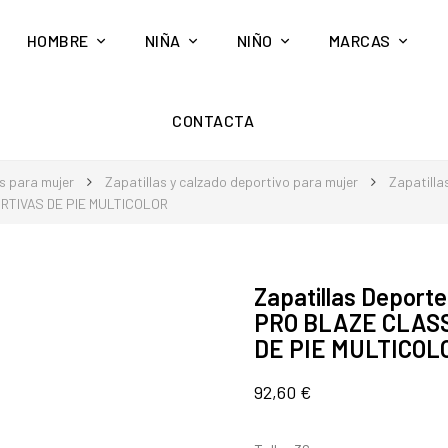
HOMBRE
NIÑA
NIÑO
MARCAS
CONTACTA
s para mujer
Zapatillas y calzado deportivo para mujer
Zapatilla
RTIVAS DE PIE MULTICOLOR
Zapatillas Depor
PRO BLAZE CLASS
DE PIE MULTICOL
92,60 €