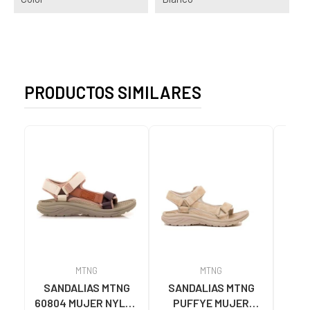
PRODUCTOS SIMILARES
MTNG
MTNG
SANDALIAS MTNG
SANDALIAS MTNG
MTN
60804 MUJER NYLON
PUFFYE MUJER
DEP