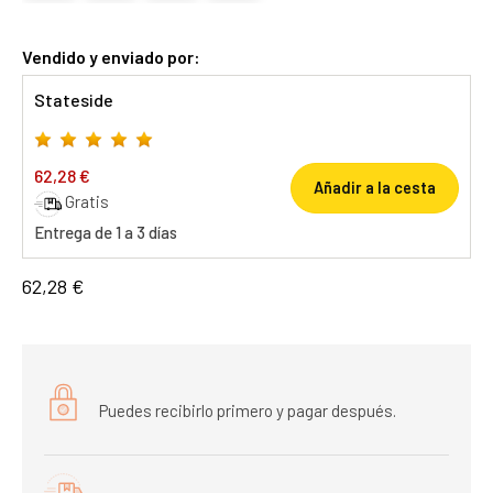
Vendido y enviado por:
Stateside
62,28 €
Añadir a la cesta
Gratis
Entrega de 1 a 3 días
62,28 €
Puedes recibirlo primero y pagar después.