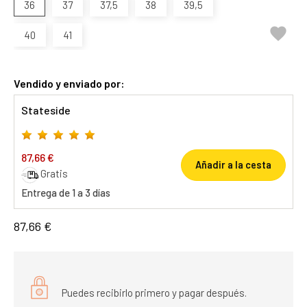
36
37
37,5
38
39,5

40
41
Vendido y enviado por:
Stateside
87,66 €
Añadir a la cesta
Gratis
Entrega de 1 a 3 días
87,66 €
Puedes recibirlo primero y pagar después.