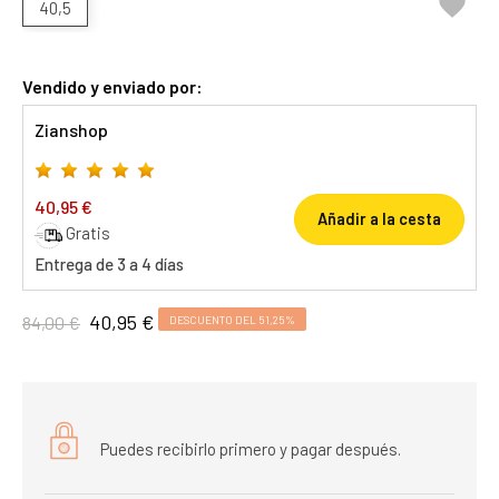

40,5
Vendido y enviado por:
Zianshop
40,95 €
Añadir a la cesta
Gratis
Entrega de 3 a 4 días
40,95 €
84,00 €
DESCUENTO DEL 51,25%
Puedes recibirlo primero y pagar después.