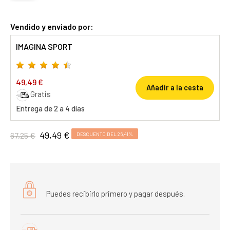
Vendido y enviado por:
IMAGINA SPORT
49,49 €
Añadir a la cesta
Gratis
Entrega de 2 a 4 días
49,49 €
67,25 €
DESCUENTO DEL 26,41%
Puedes recibirlo primero y pagar después.