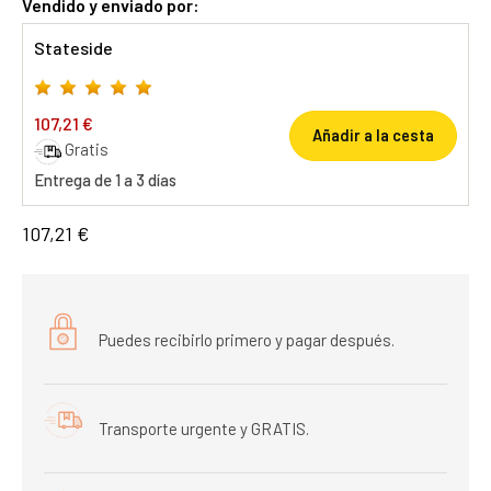
Vendido y enviado por:
Stateside
107,21 €
Añadir a la cesta
Gratis
Entrega de 1 a 3 días
107,21 €
Puedes recibirlo primero y pagar después.
Transporte urgente y GRATIS.