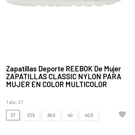
Zapatillas Deporte REEBOK De Mujer
ZAPATILLAS CLASSIC NYLON PARA
MUJER EN COLOR MULTICOLOR
Talla: 37

37
37,5
38,5
40
40,5