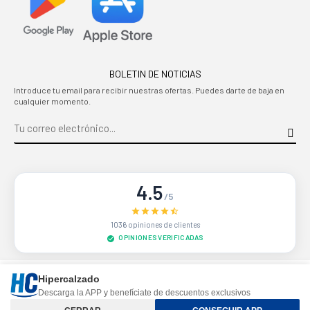
BOLETIN DE NOTICIAS
Introduce tu email para recibir nuestras ofertas. Puedes darte de baja en
cualquier momento.
4.5
/5
1036 opiniones de clientes
OPINIONES VERIFICADAS
Sitio protegido por reCAPTCHA.
Privacidad
-
Términos
Hipercalzado
Descarga la APP y benefíciate de descuentos exclusivos