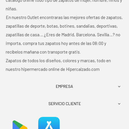
catálogo online todo tipo de zapatos de mujer, hombre, niños y
niñas.
En nuestro Outlet encontraras las mejores ofertas de zapatos,
zapatillas de deporte, botas, botines, sandalias, deportivas,
zapatillas de casa… ¿Eres de Madrid, Barcelona, Sevilla…? no
importa, compra tus zapatos hoy antes de las 08:00 y
recíbelos mañana con transporte gratis.
Zapatos de todos los diseños, colores y marcas, todo en
nuestro hipermercado online de Hipercalzado.com
EMPRESA

SERVICIO CLIENTE
