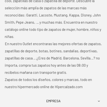
cool, zapatillas de casa o zapatilla de deporte. Descubre la
selección más amplia de zapatos de las marcas más
reconocidas: Garatti, Lacoste, Mustang, Kappa, Disney, John
Smith, Pepe Jeans, … y muchas más. Encuentra en nuestro
catálogo online todo tipo de zapatos de mujer, hombre, niños y
niñas.
En nuestro Outlet encontraras las mejores ofertas de zapatos,
zapatillas de deporte, botas, botines, sandalias, deportivas,
zapatillas de casa… ¿Eres de Madrid, Barcelona, Sevilla…? no
importa, compra tus zapatos hoy antes de las 08:00 y
recíbelos mañana con transporte gratis.
Zapatos de todos los diseños, colores y marcas, todo en
nuestro hipermercado online de Hipercalzado.com
EMPRESA
