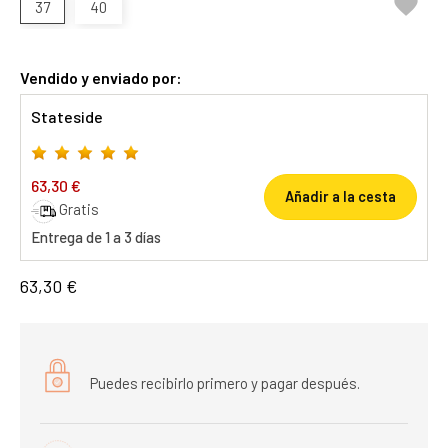

37
40
Vendido y enviado por:
Stateside
63,30 €
Añadir a la cesta
Gratis
Entrega de 1 a 3 días
63,30 €
Puedes recibirlo primero y pagar después.